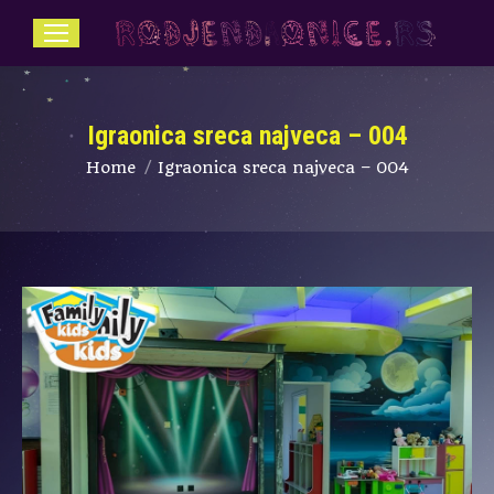
Igraonica sreca najveca – 004
You are here:
Home
Igraonica sreca najveca – 004