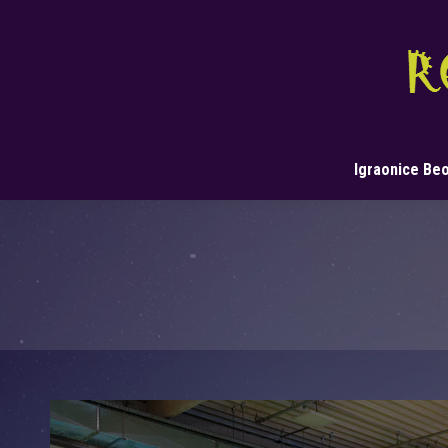
Igraonice Be