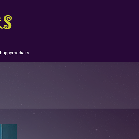
happymedia.rs