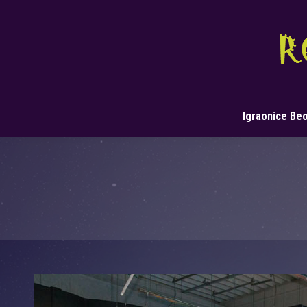
Igraonice Be