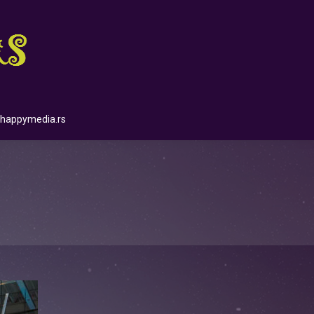
happymedia.rs