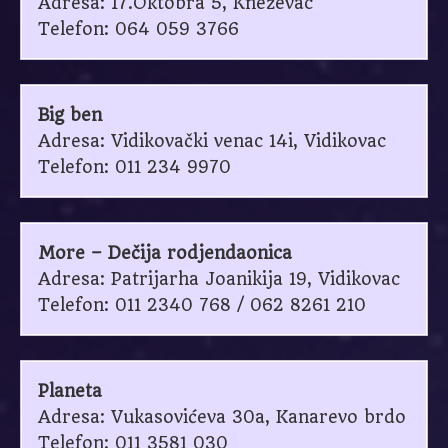
Adresa: 17.Oktobra 5, Kneževac
Telefon: 064 059 3766
Big ben
Adresa: Vidikovački venac 14i, Vidikovac
Telefon: 011 234 9970
More – Dečija rodjendaonica
Adresa: Patrijarha Joanikija 19, Vidikovac
Telefon: 011 2340 768 / 062 8261 210
Planeta
Adresa: Vukasovićeva 30a, Kanarevo brdo
Telefon: 011 3581 030