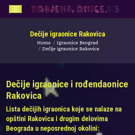
Dečije igraonice Rakovica
You are here:
Home
Igraonice Beograd
Dečije igraonice Rakovica
Dečije igraonice i rođendaonice
Rakovica
Lista dečijih igraonica koje se nalaze na
opštini Rakovica i drugim delovima
Beograda u neposrednoj okolini: