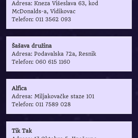
Adresa: Kneza Višeslava 63, kod
McDonalds-a, Vidikovac
Telefon: 011 3562 093
Šašava družina
Adresa: Podavalska 72a, Resnik
Telefon: 060 615 1160
Alfica
Adresa: Miljakovačke staze 101
Telefon: 011 7589 028
Tik Tak