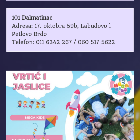
101 Dalmatinac
Adresa: 17. oktobra 59b, Labudovo i
Petlovo Brdo
Telefon: 011 6342 267 / 060 517 5622