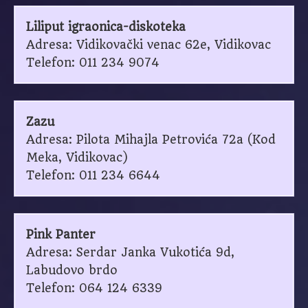
Liliput igraonica-diskoteka
Adresa: Vidikovački venac 62e, Vidikovac
Telefon: 011 234 9074
Zazu
Adresa: Pilota Mihajla Petrovića 72a (Kod
Meka, Vidikovac)
Telefon: 011 234 6644
Pink Panter
Adresa: Serdar Janka Vukotića 9d,
Labudovo brdo
Telefon: 064 124 6339