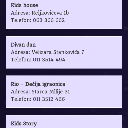
Kids house
Adresa: Reljkovićeva 1b
Telefon: 063 366 662
Divan dan
Adresa: Velizara Stankovića 7
Telefon: 011 3514 494
Rio – Dečija igraonica
Adresa: Starca Milije 31
Telefon: 011 3512 466
Kids Story