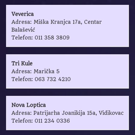
Veverica
Adresa: Miška Kranjca 17a, Centar
Balašević
Telefon: 011 358 3809
Tri Kule
Adresa: Marička 5
Telefon: 063 732 4210
Nova Loptica
Adresa: Patrijarha Joanikija 15a, Vidikovac
Telefon: 011 234 0336