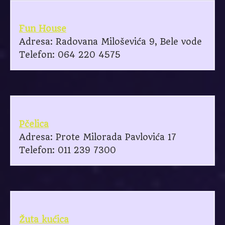
Fun House
Adresa: Radovana Miloševića 9, Bele vode
Telefon: 064 220 4575
Pčelica
Adresa: Prote Milorada Pavlovića 17
Telefon: 011 239 7300
Žuta kućica