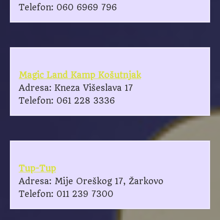
Telefon: 060 6969 796
Magic Land Kamp Košutnjak
Adresa: Kneza Višeslava 17
Telefon: 061 228 3336
Tup-Tup
Adresa: Mije Oreškog 17, Žarkovo
Telefon: 011 239 7300