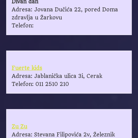
Divan dan
Adresa: Jovana Dučića 22, pored Doma
zdravlja u Žarkovu
Telefon:
Fuerte kids
Adresa: Jablanička ulica 3i, Cerak
Telefon: 011 2510 210
Zu Zu
Adresa: Stevana Filipovića 2v, Železnik