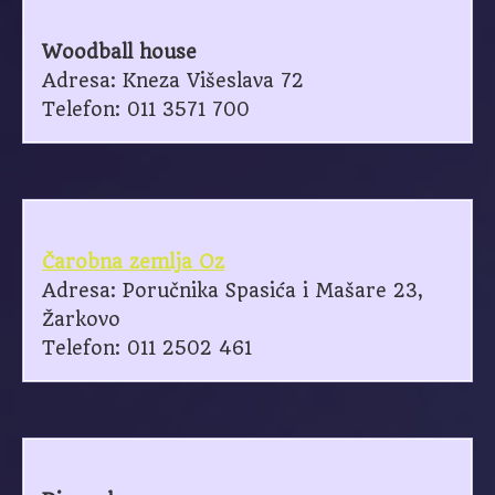
Woodball house
Adresa: Kneza Višeslava 72
Telefon: 011 3571 700
Čarobna zemlja Oz
Adresa: Poručnika Spasića i Mašare 23,
Žarkovo
Telefon: 011 2502 461