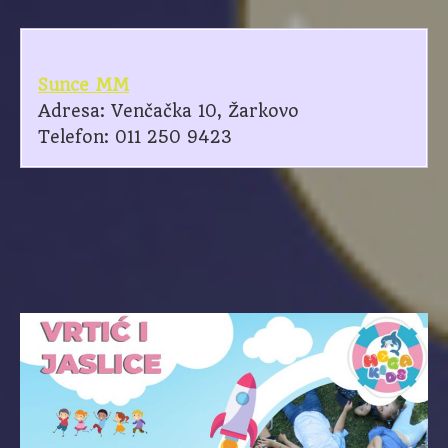
Sunce MM
Adresa: Venčačka 10, Žarkovo
Telefon: 011 250 9423