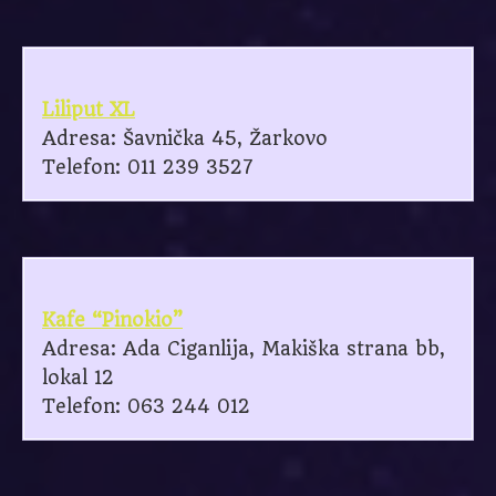
Liliput XL
Adresa: Šavnička 45, Žarkovo
Telefon: 011 239 3527
Kafe “Pinokio”
Adresa: Ada Ciganlija, Makiška strana bb,
lokal 12
Telefon: 063 244 012