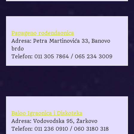
Papageno rođendaonica
Adresa: Petra Martinovića 33, Banovo
brdo
Telefon: 011 305 7864 / 065 234 3009
Baloo Igraonica i Diskoteka
Adresa: Vodovodska 95, Žarkovo
Telefon: 011 236 0910 / 060 3180 318