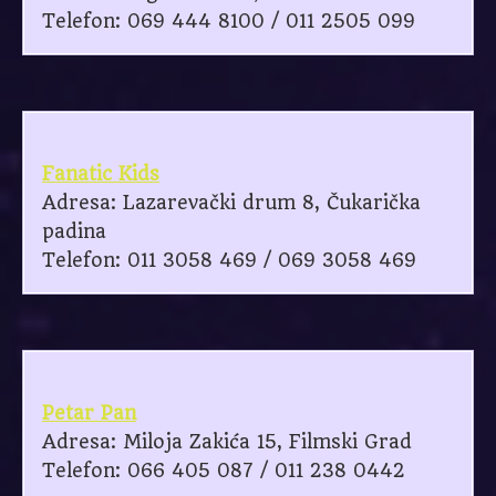
Telefon: 069 444 8100 / 011 2505 099
Fanatic Kids
Adresa: Lazarevački drum 8, Čukarička
padina
Telefon: 011 3058 469 / 069 3058 469
Petar Pan
Adresa: Miloja Zakića 15, Filmski Grad
Telefon: 066 405 087 / 011 238 0442