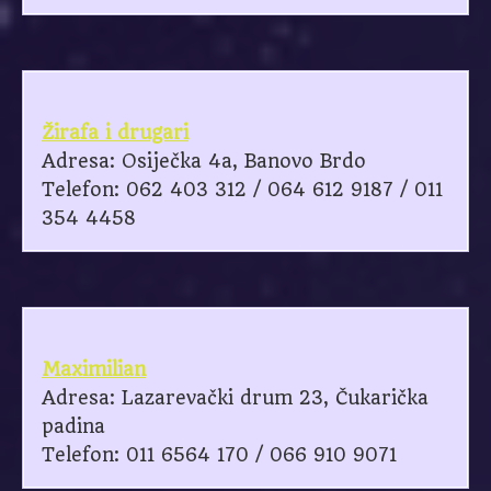
Žirafa i drugari
Adresa: Osiječka 4a, Banovo Brdo
Telefon: 062 403 312 / 064 612 9187 / 011
354 4458
Maximilian
Adresa: Lazarevački drum 23, Čukarička
padina
Telefon: 011 6564 170 / 066 910 9071