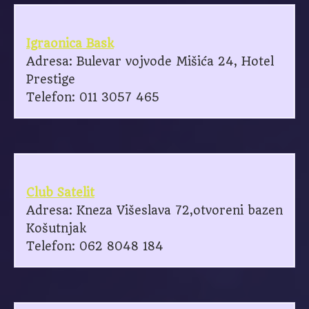
Igraonica Bask
Adresa: Bulevar vojvode Mišića 24, Hotel
Prestige
Telefon: 011 3057 465
Club Satelit
Adresa: Kneza Višeslava 72,otvoreni bazen
Košutnjak
Telefon: 062 8048 184