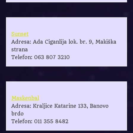
Sunset
Adresa: Ada Ciganlija lok. br. 9, Makiška
strana
Telefon: 063 807 3210
Maskenbal
Adresa: Kraljice Katarine 133, Banovo
brdo
Telefon: 011 355 8482