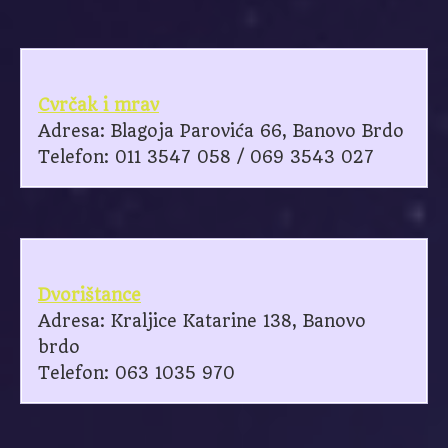
Cvrčak i mrav
Adresa: Blagoja Parovića 66, Banovo Brdo
Telefon: 011 3547 058 / 069 3543 027
Dvorištance
Adresa: Kraljice Katarine 138, Banovo
brdo
Telefon: 063 1035 970